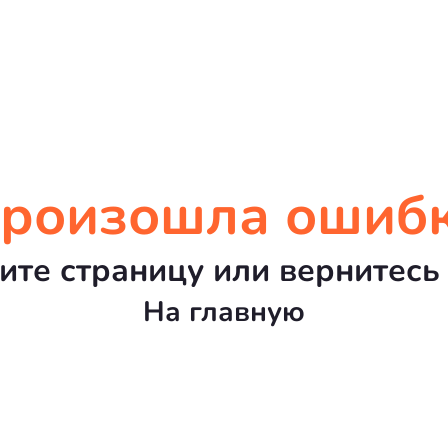
роизошла ошиб
ите страницу или вернитесь 
На главную