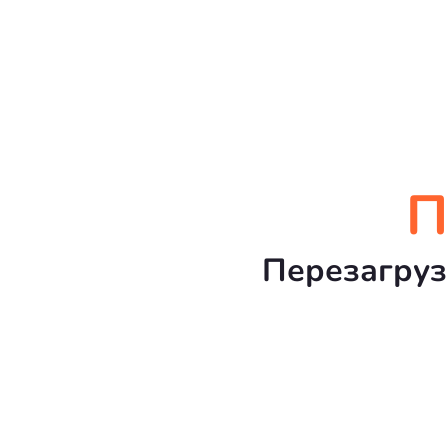
П
Перезагруз