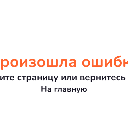
роизошла ошиб
ите страницу или вернитесь 
На главную