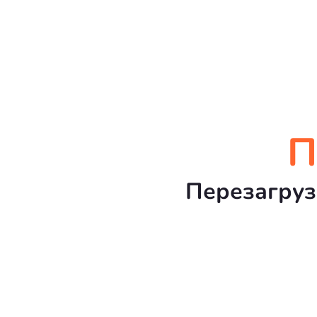
П
Перезагруз