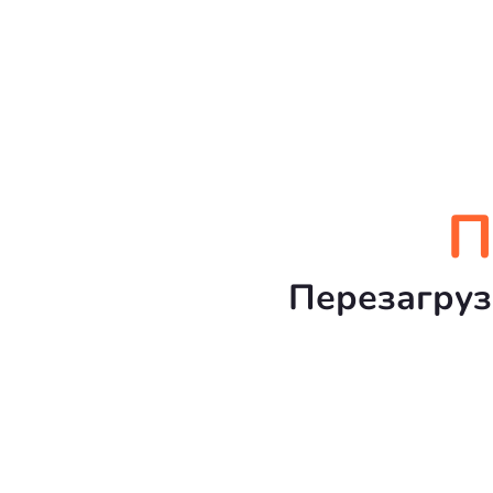
П
Перезагруз