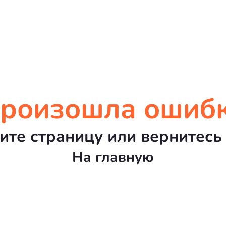
роизошла ошиб
ите страницу или вернитесь 
На главную