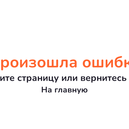
роизошла ошиб
ите страницу или вернитесь 
На главную