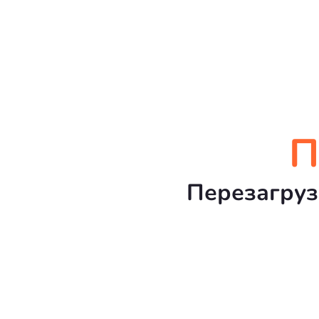
П
Перезагруз